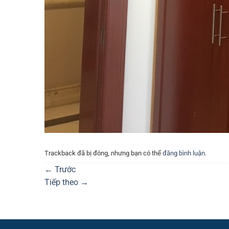
Trackback đã bị đóng, nhưng bạn có thể
đăng bình luận
.
←
Trước
Tiếp theo
→