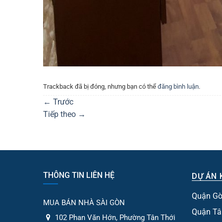
Trackback đã bị đóng, nhưng bạn có thể
đăng bình luận
.
←
Trước
Tiếp theo
→
THÔNG TIN LIÊN HỆ
DỰ ÁN 
Quận Gò
MUA BÁN NHÀ SÀI GÒN
Quận Tâ
102 Phan Văn Hớn, Phường Tân Thới