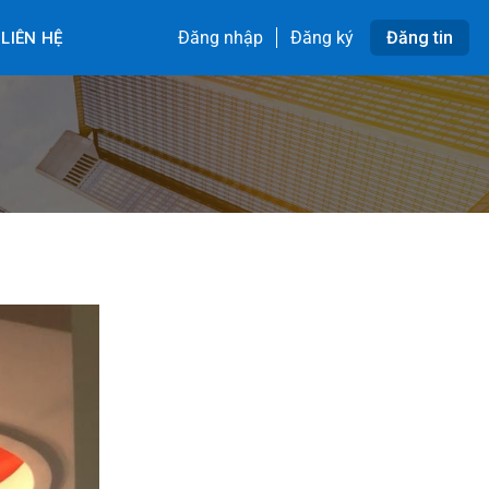
Đăng nhập
Đăng ký
Đăng tin
LIÊN HỆ