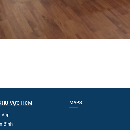
MAPS
KHU VỰC HCM
 Vấp
n Bình