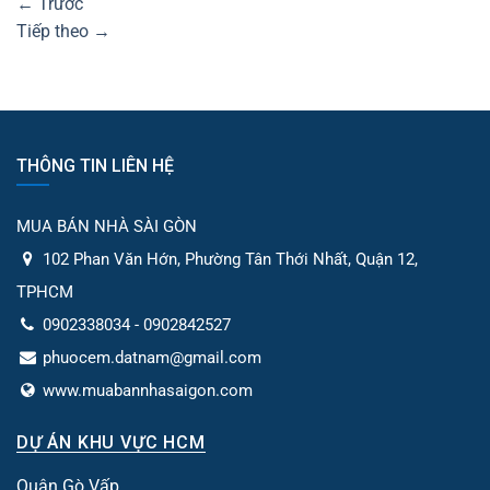
←
Trước
Tiếp theo
→
THÔNG TIN LIÊN HỆ
MUA BÁN NHÀ SÀI GÒN
102 Phan Văn Hớn, Phường Tân Thới Nhất, Quận 12,
TPHCM
0902338034 - 0902842527
phuocem.datnam@gmail.com
www.muabannhasaigon.com
DỰ ÁN KHU VỰC HCM
Quận Gò Vấp