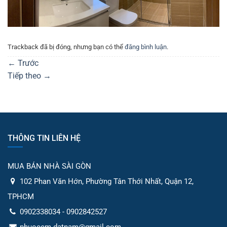
Trackback đã bị đóng, nhưng bạn có thể
đăng bình luận
.
←
Trước
Tiếp theo
→
THÔNG TIN LIÊN HỆ
MUA BÁN NHÀ SÀI GÒN
102 Phan Văn Hớn, Phường Tân Thới Nhất, Quận 12,
TPHCM
0902338034 - 0902842527
phuocem.datnam@gmail.com