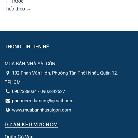
←
Trước
Tiếp theo
→
THÔNG TIN LIÊN HỆ
MUA BÁN NHÀ SÀI GÒN
102 Phan Văn Hớn, Phường Tân Thới Nhất, Quận 12,
TPHCM
0902338034 - 0902842527
phuocem.datnam@gmail.com
www.muabannhasaigon.com
DỰ ÁN KHU VỰC HCM
Quận Gò Vấp