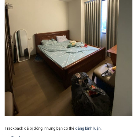
Trackback đã bị đóng, nhưng bạn có thể
đăng bình luận
.