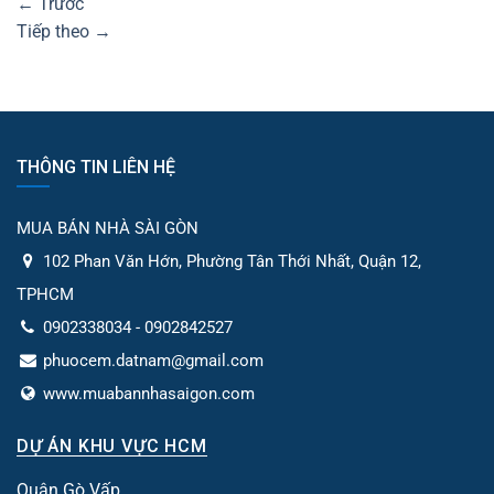
←
Trước
Tiếp theo
→
THÔNG TIN LIÊN HỆ
MUA BÁN NHÀ SÀI GÒN
102 Phan Văn Hớn, Phường Tân Thới Nhất, Quận 12,
TPHCM
0902338034 - 0902842527
phuocem.datnam@gmail.com
www.muabannhasaigon.com
DỰ ÁN KHU VỰC HCM
Quận Gò Vấp