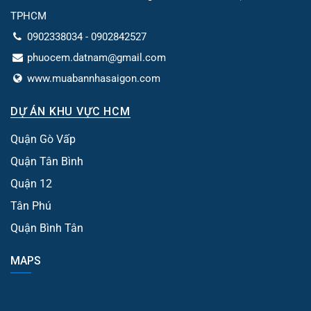
TPHCM
0902338034 - 0902842527
phuocem.datnam@gmail.com
www.muabannhasaigon.com
DỰ ÁN KHU VỰC HCM
Quận Gò Vấp
Quận Tân Bình
Quận 12
Tân Phú
Quận Bình Tân
MAPS