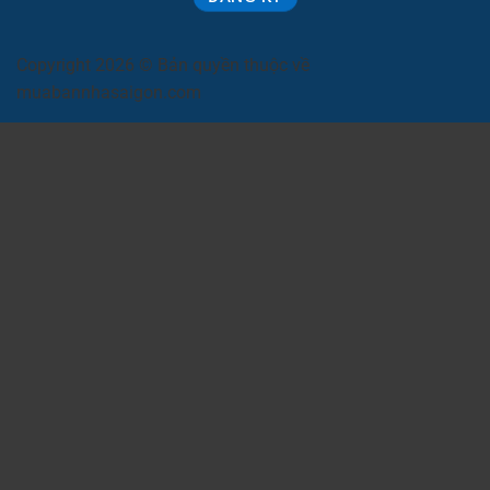
Copyright 2026 © Bản quyền thuộc về
muabannhasaigon.com