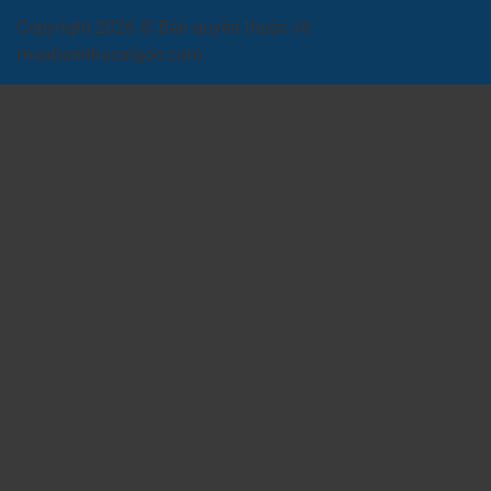
Copyright 2026 © Bản quyền thuộc về
muabannhasaigon.com