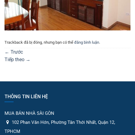
Trackback đã bị đóng, nhưng bạn có thể
đăng bình luận
.
←
Trước
Tiếp theo
→
THÔNG TIN LIÊN HỆ
MUA BÁN NHÀ SÀI GÒN
102 Phan Văn Hớn, Phường Tân Thới Nhất, Quận 12,
TPHCM