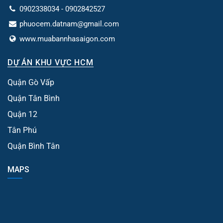
0902338034 - 0902842527
phuocem.datnam@gmail.com
www.muabannhasaigon.com
DỰ ÁN KHU VỰC HCM
Quận Gò Vấp
Quận Tân Bình
Quận 12
Tân Phú
Quận Bình Tân
MAPS