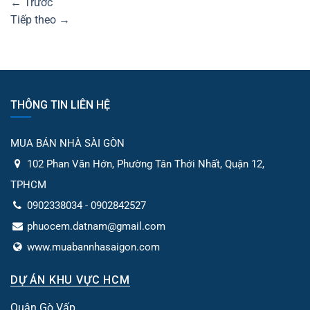
←
Trước
Tiếp theo
→
THÔNG TIN LIÊN HỆ
MUA BÁN NHÀ SÀI GÒN
102 Phan Văn Hớn, Phường Tân Thới Nhất, Quận 12,
TPHCM
0902338034 - 0902842527
phuocem.datnam@gmail.com
www.muabannhasaigon.com
DỰ ÁN KHU VỰC HCM
Quận Gò Vấp