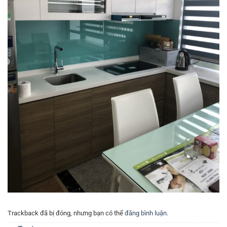
Trackback đã bị đóng, nhưng bạn có thể
đăng bình luận
.