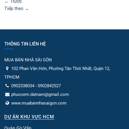
←
Trước
Tiếp theo
→
THÔNG TIN LIÊN HỆ
MUA BÁN NHÀ SÀI GÒN
102 Phan Văn Hớn, Phường Tân Thới Nhất, Quận 12,
TPHCM
0902338034 - 0902842527
phuocem.datnam@gmail.com
www.muabannhasaigon.com
DỰ ÁN KHU VỰC HCM
Quận Gò Vấp