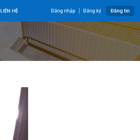
Đăng nhập
Đăng ký
Đăng tin
LIÊN HỆ