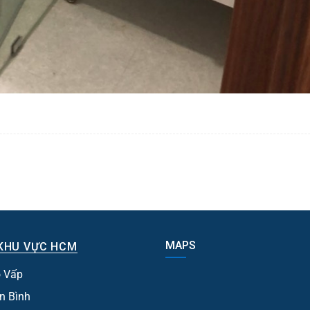
MAPS
KHU VỰC HCM
 Vấp
n Bình