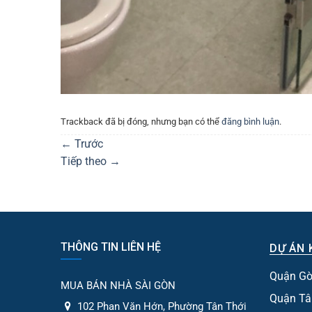
Trackback đã bị đóng, nhưng bạn có thể
đăng bình luận
.
←
Trước
Tiếp theo
→
THÔNG TIN LIÊN HỆ
DỰ ÁN 
Quận Gò
MUA BÁN NHÀ SÀI GÒN
Quận Tâ
102 Phan Văn Hớn, Phường Tân Thới