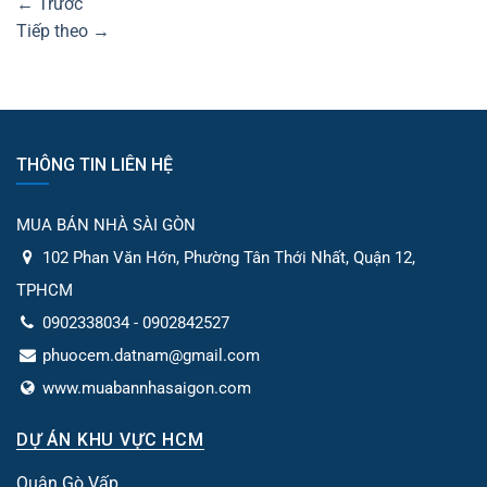
←
Trước
Tiếp theo
→
THÔNG TIN LIÊN HỆ
MUA BÁN NHÀ SÀI GÒN
102 Phan Văn Hớn, Phường Tân Thới Nhất, Quận 12,
TPHCM
0902338034 - 0902842527
phuocem.datnam@gmail.com
www.muabannhasaigon.com
DỰ ÁN KHU VỰC HCM
Quận Gò Vấp