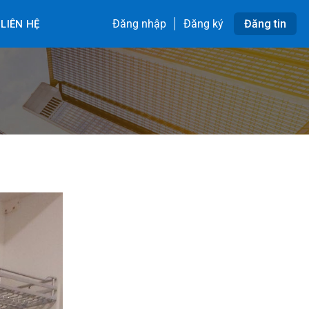
Đăng nhập
Đăng ký
Đăng tin
LIÊN HỆ