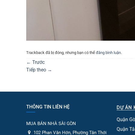
Trackback đã bị đóng, nhưng bạn có thể
đăng bình luận
.
←
Trước
Tiếp theo
→
THÔNG TIN LIÊN HỆ
DỰ ÁN 
Quận Gò
MUA BÁN NHÀ SÀI GÒN
Quận Tâ
102 Phan Văn Hớn, Phường Tân Thới