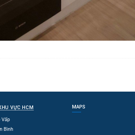
MAPS
KHU VỰC HCM
 Vấp
n Bình