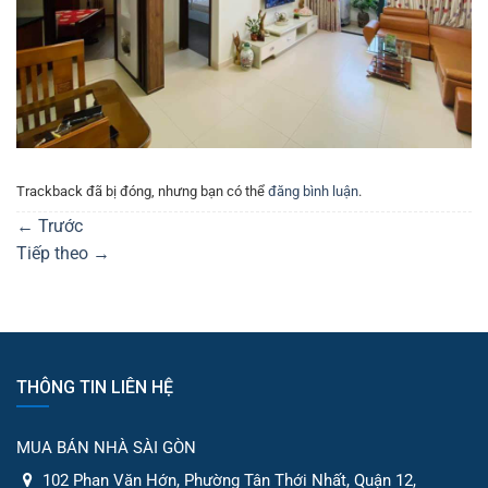
Trackback đã bị đóng, nhưng bạn có thể
đăng bình luận
.
←
Trước
Tiếp theo
→
THÔNG TIN LIÊN HỆ
MUA BÁN NHÀ SÀI GÒN
102 Phan Văn Hớn, Phường Tân Thới Nhất, Quận 12,