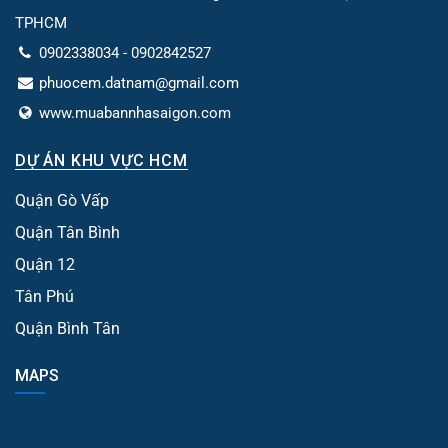
TPHCM
0902338034 - 0902842527
phuocem.datnam@gmail.com
www.muabannhasaigon.com
DỰ ÁN KHU VỰC HCM
Quận Gò Vấp
Quận Tân Bình
Quận 12
Tân Phú
Quận Bình Tân
MAPS