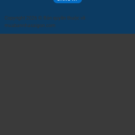
Copyright 2026 © Bản quyền thuộc về
muabannhasaigon.com