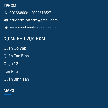
TPHCM
0902338034 - 0902842527
phuocem.datnam@gmail.com
www.muabannhasaigon.com
DỰ ÁN KHU VỰC HCM
Quận Gò Vấp
Quận Tân Bình
Quận 12
Tân Phú
Quận Bình Tân
MAPS