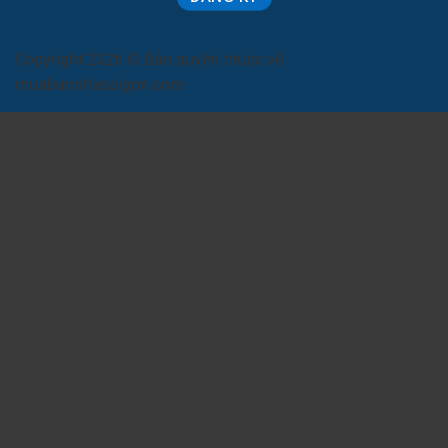
Copyright 2026 © Bản quyền thuộc về
muabannhasaigon.com