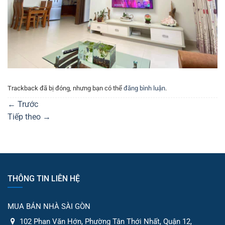
Trackback đã bị đóng, nhưng bạn có thể
đăng bình luận
.
←
Trước
Tiếp theo
→
THÔNG TIN LIÊN HỆ
MUA BÁN NHÀ SÀI GÒN
102 Phan Văn Hớn, Phường Tân Thới Nhất, Quận 12,